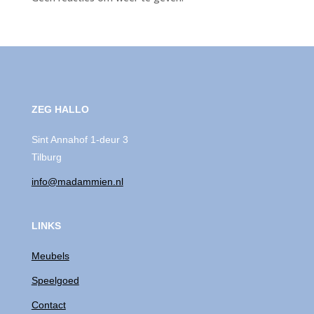
ZEG HALLO
Sint Annahof 1-deur 3
Tilburg
info@madammien.nl
LINKS
Meubels
Speelgoed
Contact