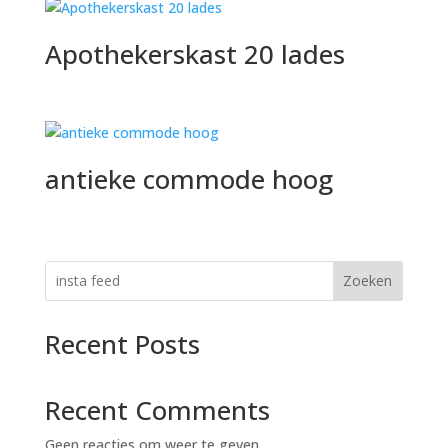
Apothekerskast 20 lades
antieke commode hoog
Zoeken
Recent Posts
Recent Comments
Geen reacties om weer te geven.