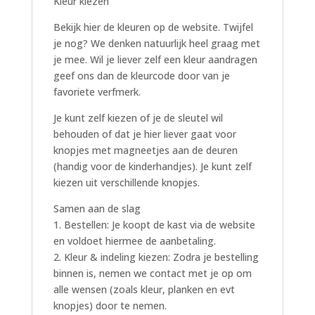
Kleur kiezen
Bekijk hier de kleuren op de website. Twijfel
je nog? We denken natuurlijk heel graag met
je mee. Wil je liever zelf een kleur aandragen
geef ons dan de kleurcode door van je
favoriete verfmerk.
Je kunt zelf kiezen of je de sleutel wil
behouden of dat je hier liever gaat voor
knopjes met magneetjes aan de deuren
(handig voor de kinderhandjes). Je kunt zelf
kiezen uit verschillende knopjes.
Samen aan de slag
1. Bestellen: Je koopt de kast via de website
en voldoet hiermee de aanbetaling.
2. Kleur & indeling kiezen: Zodra je bestelling
binnen is, nemen we contact met je op om
alle wensen (zoals kleur, planken en evt
knopjes) door te nemen.