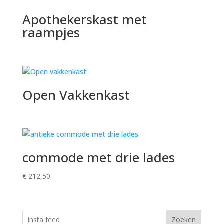
Apothekerskast met
raampjes
Open Vakkenkast
commode met drie lades
€
212,50
Zoeken