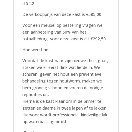
d 54,2
De verkoopprijs van deze kast is €585,00
Voor een meubel op bestelling vragen we
een aanbetaling van 50% van het
totaalbedrag, voor deze kast is dit €292,50.
Hoe werkt het…
Voordat de kast naar zijn nieuwe thuis gaat,
steken we er eerst flink wat liefde in. We
schuren, geven het hout een preventieve
behandeling tegen houtworm, maken we
hem grondig schoon en voeren de nodige
reparaties uit.
Hierna is de kast klaar om in de primer te
zetten en daarna in twee lagen af te lakken
Hiervoor wordt professionele, kindveilige lak
op waterbasis gebruikt.