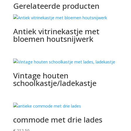
Gerelateerde producten
Antiek vitrinekastje met
bloemen houtsnijwerk
Vintage houten
schoolkastje/ladekastje
commode met drie lades
€
212,50