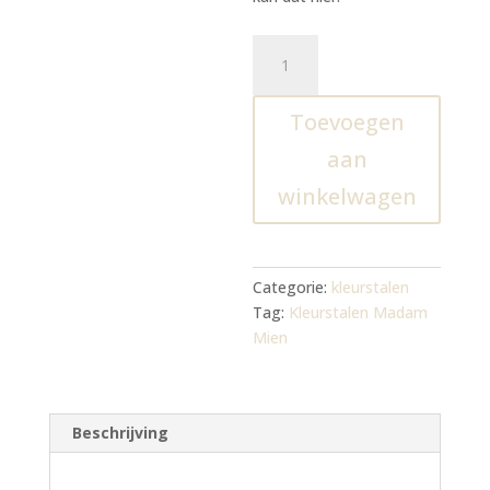
Citroencake
aantal
Toevoegen
aan
winkelwagen
Categorie:
kleurstalen
Tag:
Kleurstalen Madam
Mien
Beschrijving