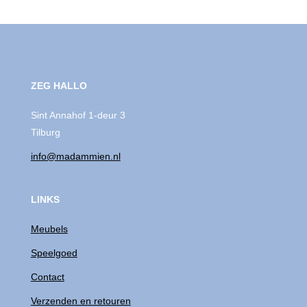
ZEG HALLO
Sint Annahof 1-deur 3
Tilburg
info@madammien.nl
LINKS
Meubels
Speelgoed
Contact
Verzenden en retouren