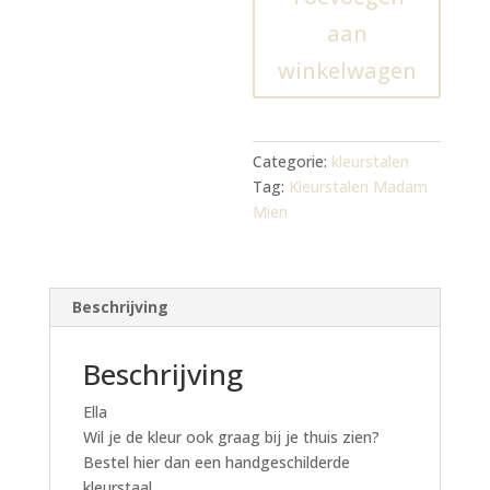
aan
winkelwagen
Categorie:
kleurstalen
Tag:
Kleurstalen Madam
Mien
Beschrijving
Beschrijving
Ella
Wil je de kleur ook graag bij je thuis zien?
Bestel hier dan een handgeschilderde
kleurstaal.