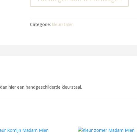
Categorie:
kleurstalen
l dan hier een handgeschilderde kleurstaal.