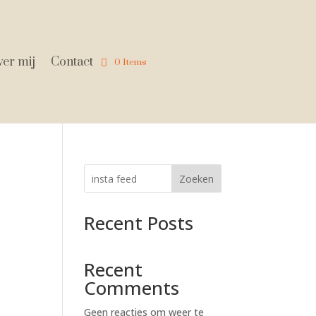
er mij
Contact
0 Items
Zoeken
Recent Posts
Recent
Comments
Geen reacties om weer te