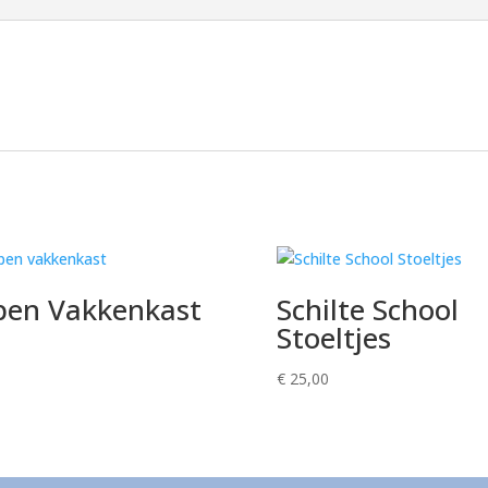
en Vakkenkast
Schilte School
Stoeltjes
€
25,00