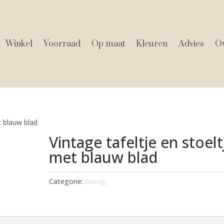
Winkel
Voorraad
Op maat
Kleuren
Advies
Ov
t blauw blad
Vintage tafeltje en stoelt
met blauw blad
Categorie:
overig