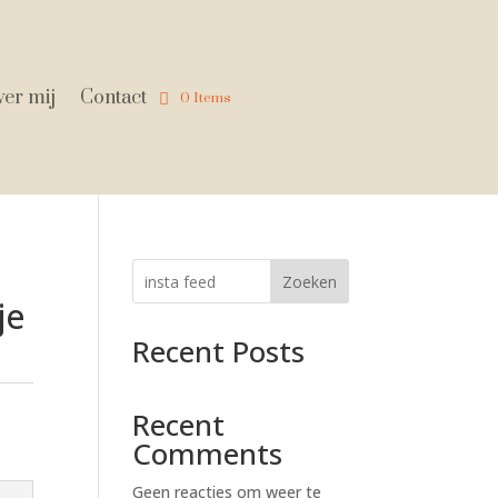
er mij
Contact
0 Items
Zoeken
je
Recent Posts
Recent
Comments
Geen reacties om weer te