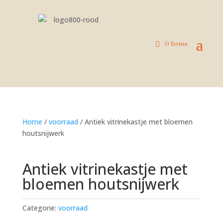
0 Items
Home
/
voorraad
/ Antiek vitrinekastje met bloemen
houtsnijwerk
Antiek vitrinekastje met
bloemen houtsnijwerk
Categorie:
voorraad