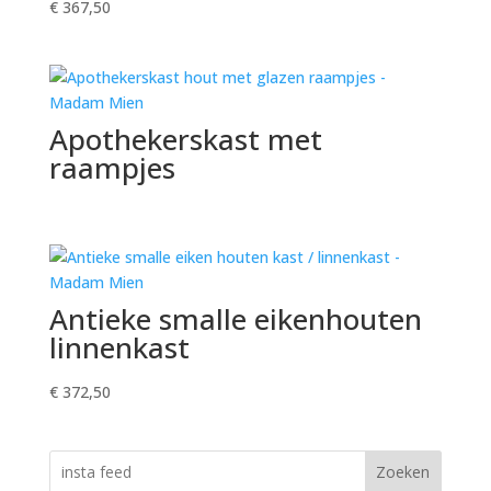
€
367,50
Apothekerskast met
raampjes
Antieke smalle eikenhouten
linnenkast
€
372,50
Zoeken