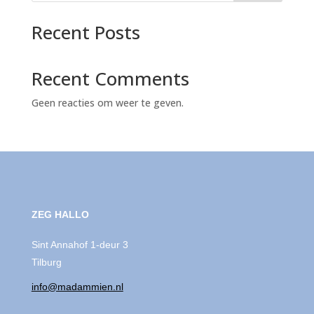
Recent Posts
Recent Comments
Geen reacties om weer te geven.
ZEG HALLO
Sint Annahof 1-deur 3
Tilburg
info@madammien.nl