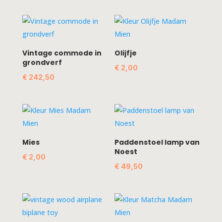
Vintage commode in
Olijfje
grondverf
€
2,00
€
242,50
Mies
Paddenstoel lamp van
Noest
€
2,00
€
49,50