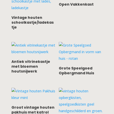
Open Vakkenkast
Vintage houten
schoolkastje/ladekas
tje
Antiek vitrinekastje
met bloemen
Grote Speelgoed
houtsnijwerk
Opbergmand Huis
Groot vintage houten
pakhuis met katrol