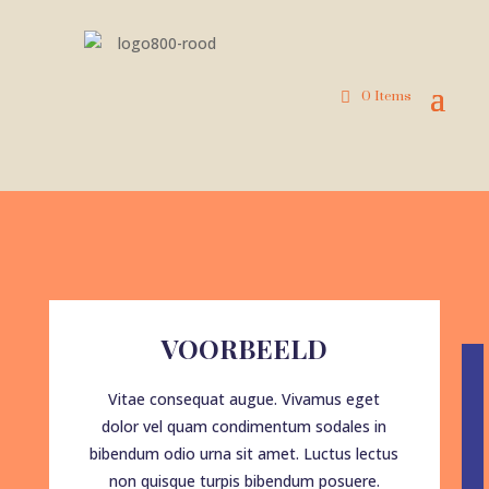
0 Items
VOORBEELD
Vitae consequat augue. Vivamus eget
dolor vel quam condimentum sodales in
bibendum odio urna sit amet. Luctus lectus
non quisque turpis bibendum posuere.