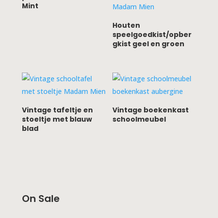
Mint
Houten
speelgoedkist/opber
gkist geel en groen
Vintage tafeltje en
Vintage boekenkast
stoeltje met blauw
schoolmeubel
blad
On Sale