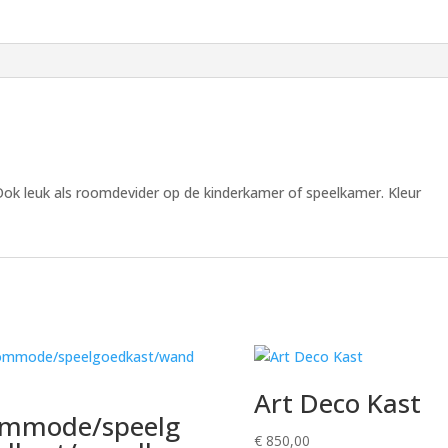
Ook leuk als roomdevider op de kinderkamer of speelkamer. Kleur
Art Deco Kast
mmode/speelg
€
850,00