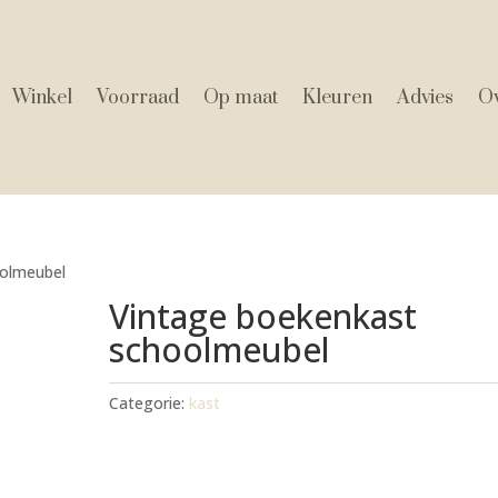
Winkel
Voorraad
Op maat
Kleuren
Advies
Ov
oolmeubel
Vintage boekenkast
schoolmeubel
Categorie:
kast