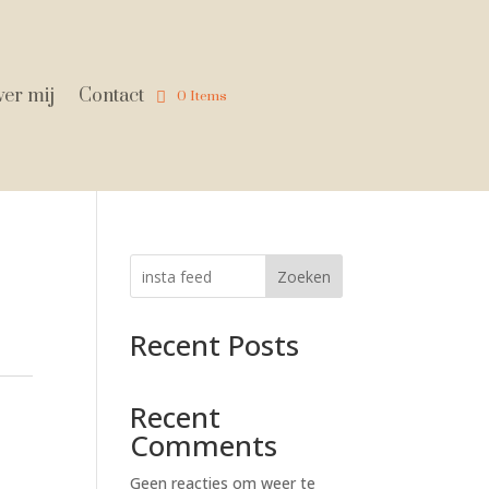
er mij
Contact
0 Items
Zoeken
Recent Posts
Recent
Comments
Geen reacties om weer te