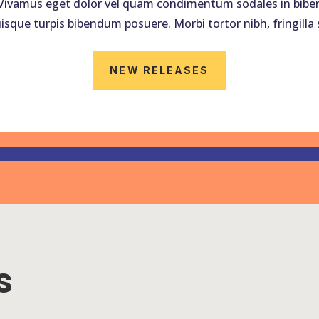
Vivamus eget dolor vel quam condimentum sodales in bibe
isque turpis bibendum posuere. Morbi tortor nibh, fringilla 
NEW RELEASES
s