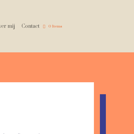
er mij
Contact
0 Items