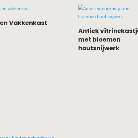
en Vakkenkast
Antiek vitrinekastj
met bloemen
houtsnijwerk