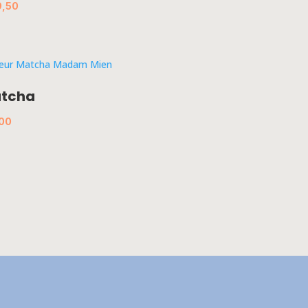
,50
tcha
00