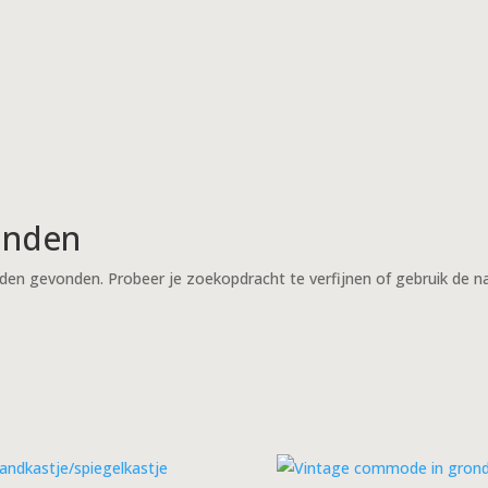
onden
den gevonden. Probeer je zoekopdracht te verfijnen of gebruik de na