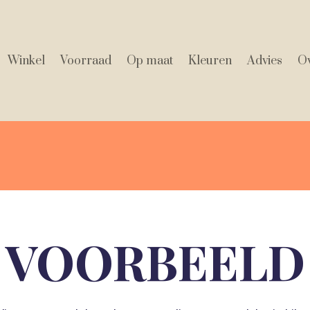
Winkel
Voorraad
Op maat
Kleuren
Advies
Ov
VOORBEELD