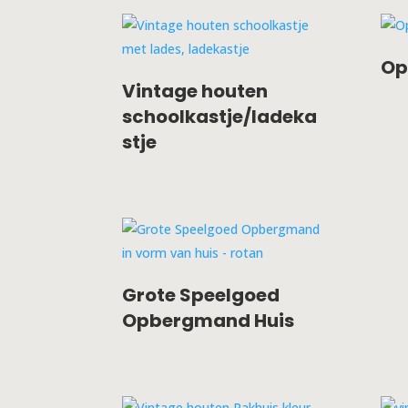
Op
Vintage houten
schoolkastje/ladeka
stje
Grote Speelgoed
Opbergmand Huis