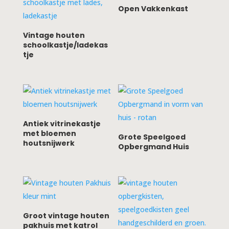
Open Vakkenkast
Vintage houten
schoolkastje/ladekas
tje
Antiek vitrinekastje
met bloemen
Grote Speelgoed
houtsnijwerk
Opbergmand Huis
Groot vintage houten
pakhuis met katrol