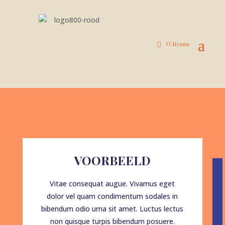
0 Items
VOORBEELD
Vitae consequat augue. Vivamus eget
dolor vel quam condimentum sodales in
bibendum odio urna sit amet. Luctus lectus
non quisque turpis bibendum posuere.