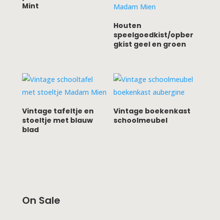
Mint
Houten
speelgoedkist/opber
gkist geel en groen
Vintage tafeltje en
Vintage boekenkast
stoeltje met blauw
schoolmeubel
blad
On Sale