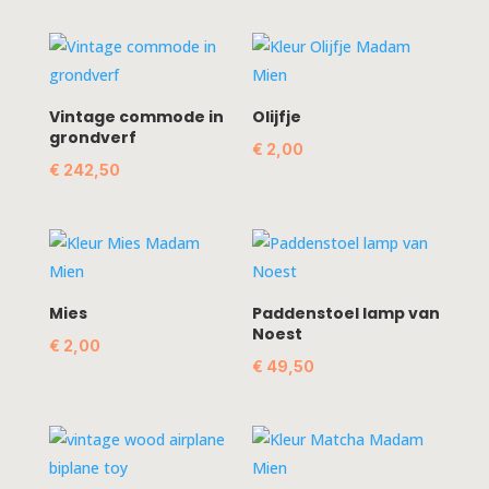
Vintage commode in
Olijfje
grondverf
€
2,00
€
242,50
Mies
Paddenstoel lamp van
Noest
€
2,00
€
49,50