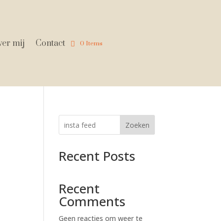
er mij
Contact
0 Items
Zoeken
Recent Posts
Recent
Comments
Geen reacties om weer te