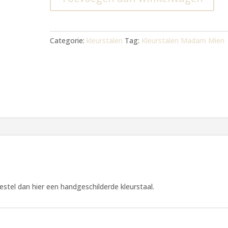
Categorie:
kleurstalen
Tag:
Kleurstalen Madam Mien
 Bestel dan hier een handgeschilderde kleurstaal.