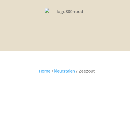
Home
/
kleurstalen
/ Zeezout