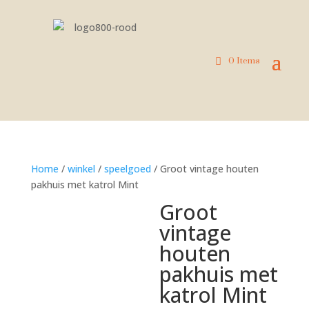
0 Items
Home
/
winkel
/
speelgoed
/ Groot vintage houten
pakhuis met katrol Mint
Groot
vintage
houten
pakhuis met
katrol Mint