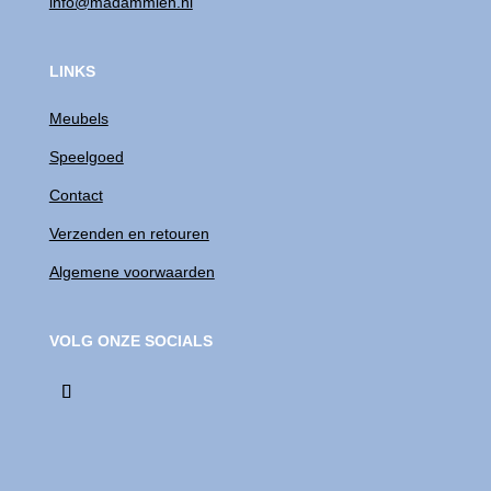
info@madammien.nl
LINKS
Meubels
Speelgoed
Contact
Verzenden en retouren
Algemene voorwaarden
VOLG ONZE SOCIALS