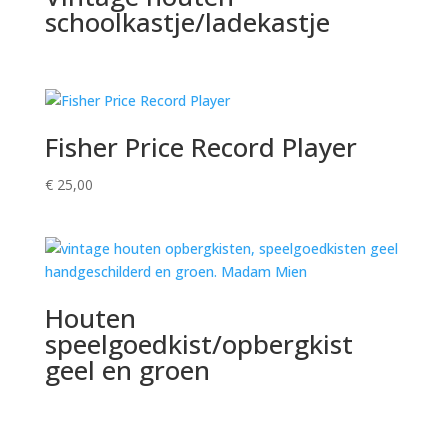
schoolkastje/ladekastje
Fisher Price Record Player
€
25,00
Houten
speelgoedkist/opbergkist
geel en groen